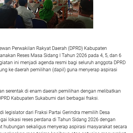
ewan Perwakilan Rakyat Daerah (DPRD) Kabupaten
nakan Reses Masa Sidang I Tahun 2026 pada 4, 5, dan 6
egiatan ini menjadi agenda resmi bagi seluruh anggota DPRD
ung ke daerah pemilihan (dapil) guna menyerap aspirasi
an serentak di enam daerah pemilihan dengan melibatkan
DPRD Kabupaten Sukabumi dari berbagai fraksi.
i legislator dari Fraksi Partai Gerindra memilih Desa
gai lokasi reses perdana di Tahun Sidang 2026 dengan
t hubungan sekaligus menyerap aspirasi masyarakat secara