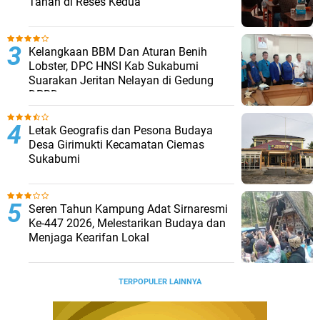
Tanah di Reses Kedua
Kelangkaan BBM Dan Aturan Benih
Lobster, DPC HNSI Kab Sukabumi
Suarakan Jeritan Nelayan di Gedung
DPRD
Letak Geografis dan Pesona Budaya
Desa Girimukti Kecamatan Ciemas
Sukabumi
Seren Tahun Kampung Adat Sirnaresmi
Ke-447 2026, Melestarikan Budaya dan
Menjaga Kearifan Lokal
TERPOPULER LAINNYA