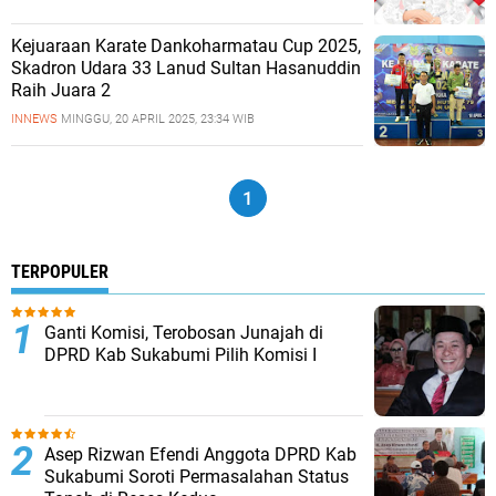
Kejuaraan Karate Dankoharmatau Cup 2025,
Skadron Udara 33 Lanud Sultan Hasanuddin
Raih Juara 2
INNEWS
MINGGU, 20 APRIL 2025, 23:34 WIB
1
TERPOPULER
Ganti Komisi, Terobosan Junajah di
DPRD Kab Sukabumi Pilih Komisi I
Asep Rizwan Efendi Anggota DPRD Kab
Sukabumi Soroti Permasalahan Status