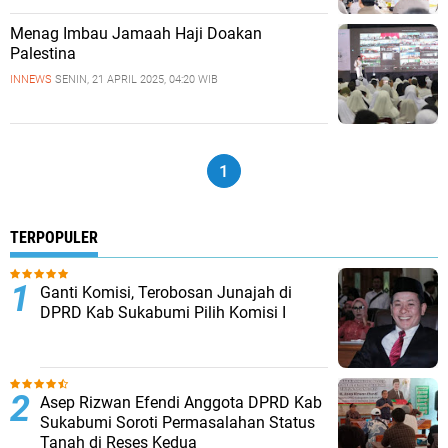
Menag Imbau Jamaah Haji Doakan
Palestina
INNEWS
SENIN, 21 APRIL 2025, 04:20 WIB
1
TERPOPULER
Ganti Komisi, Terobosan Junajah di
DPRD Kab Sukabumi Pilih Komisi I
Asep Rizwan Efendi Anggota DPRD Kab
Sukabumi Soroti Permasalahan Status
Tanah di Reses Kedua