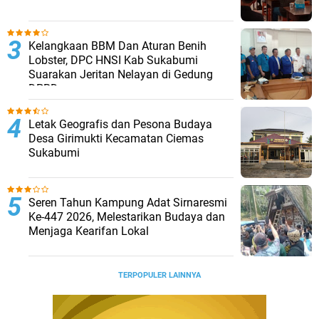
Kelangkaan BBM Dan Aturan Benih
Lobster, DPC HNSI Kab Sukabumi
Suarakan Jeritan Nelayan di Gedung
DPRD
Letak Geografis dan Pesona Budaya
Desa Girimukti Kecamatan Ciemas
Sukabumi
Seren Tahun Kampung Adat Sirnaresmi
Ke-447 2026, Melestarikan Budaya dan
Menjaga Kearifan Lokal
TERPOPULER LAINNYA