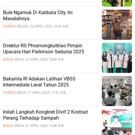
Bule Ngamuk Di Kalibata City, Ini
Masalahnya
INNEWS
SELASA, 22 APRIL 2025, 10:43 WIB
Direktur RS Phramongkutklao Pimpin
Upacara Hari Parkinson Sedunia 2025
BISNIS
SENIN, 21 APRIL 2025, 19:32 WIB
Bakamla RI Adakan Latihan VBSS
Intermediate Level Tahun 2025
INNEWS
SENIN, 21 APRIL 2025, 17:32 WIB
Inilah Langkah Kongkret Divif 2 Kostrad
Perang Terhadap Sampah
BISNIS
SENIN, 21 APRIL 2025, 13:48 WIB