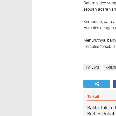
Dalam video yang
sebuah acara yan
Kemudian, para a
Hercules dengan 
Menurutnya, ban
Hercules tersebut 
inNEWS
KRIMI
Terkait
Balita Tak Te
Brebes Prihat