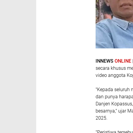
INNEWS
ONLINE
secara khusus me
video anggota Ko
"Kepada seluruh 
dan punya harapa
Danjen Kopassus
besarnya," ujar M
2025.
"Peristiwa tersebu