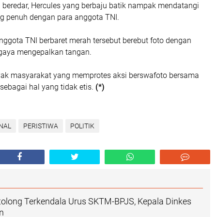
 beredar, Hercules yang berbaju batik nampak mendatangi
g penuh dengan para anggota TNI.
nggota TNI berbaret merah tersebut berebut foto dengan
gaya mengepalkan tangan.
yak masyarakat yang memprotes aksi berswafoto bersama
sebagai hal yang tidak etis.
(*)
NAL
PERISTIWA
POLITIK
rtolong Terkendala Urus SKTM-BPJS, Kepala Dinkes
in