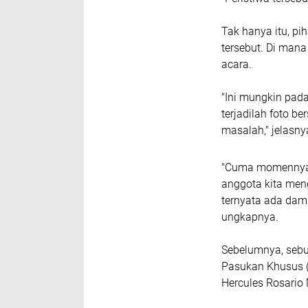
Tak hanya itu, pi
tersebut. Di mana
acara.
"Ini mungkin pada
terjadilah foto b
masalah," jelasny
"Cuma momennya 
anggota kita men
ternyata ada dam
ungkapnya.
Sebelumnya, seb
Pasukan Khusus 
Hercules Rosario M