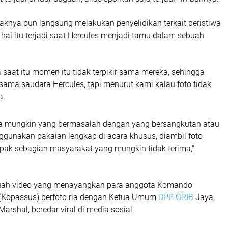
haknya pun langsung melakukan penyelidikan terkait peristiwa
 hal itu terjadi saat Hercules menjadi tamu dalam sebuah
 saat itu momen itu tidak terpikir sama mereka, sehingga
ersama saudara Hercules, tapi menurut kami kalau foto tidak
a.
mungkin yang bermasalah dengan yang bersangkutan atau
ggunakan pakaian lengkap di acara khusus, diambil foto
pak sebagian masyarakat yang mungkin tidak terima,"
uah video yang menayangkan para anggota Komando
(Kopassus) berfoto ria dengan Ketua Umum
DPP GRIB
Jaya,
arshal, beredar viral di media sosial.