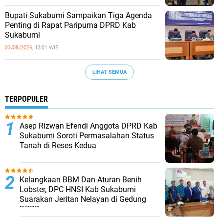
Bupati Sukabumi Sampaikan Tiga Agenda
Penting di Rapat Paripurna DPRD Kab
Sukabumi
03/08/2026,
13:01 WIB
LIHAT SEMUA
TERPOPULER
Asep Rizwan Efendi Anggota DPRD Kab
Sukabumi Soroti Permasalahan Status
Tanah di Reses Kedua
Kelangkaan BBM Dan Aturan Benih
Lobster, DPC HNSI Kab Sukabumi
Suarakan Jeritan Nelayan di Gedung
DPRD