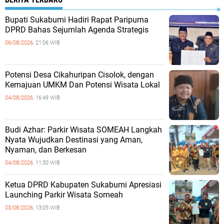
Bupati Sukabumi Hadiri Rapat Paripurna
DPRD Bahas Sejumlah Agenda Strategis
06/08/2026,
21:06 WIB
Potensi Desa Cikahuripan Cisolok, dengan
Kemajuan UMKM Dan Potensi Wisata Lokal
04/08/2026,
16:49 WIB
Budi Azhar: Parkir Wisata SOMEAH Langkah
Nyata Wujudkan Destinasi yang Aman,
Nyaman, dan Berkesan
04/08/2026,
11:30 WIB
Ketua DPRD Kabupaten Sukabumi Apresiasi
Launching Parkir Wisata Someah
03/08/2026,
13:05 WIB