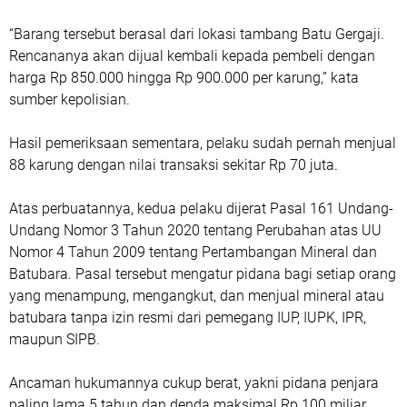
“Barang tersebut berasal dari lokasi tambang Batu Gergaji.
Rencananya akan dijual kembali kepada pembeli dengan
harga Rp 850.000 hingga Rp 900.000 per karung,” kata
sumber kepolisian.
Hasil pemeriksaan sementara, pelaku sudah pernah menjual
88 karung dengan nilai transaksi sekitar Rp 70 juta.
Atas perbuatannya, kedua pelaku dijerat Pasal 161 Undang-
Undang Nomor 3 Tahun 2020 tentang Perubahan atas UU
Nomor 4 Tahun 2009 tentang Pertambangan Mineral dan
Batubara. Pasal tersebut mengatur pidana bagi setiap orang
yang menampung, mengangkut, dan menjual mineral atau
batubara tanpa izin resmi dari pemegang IUP, IUPK, IPR,
maupun SIPB.
Ancaman hukumannya cukup berat, yakni pidana penjara
paling lama 5 tahun dan denda maksimal Rp 100 miliar.