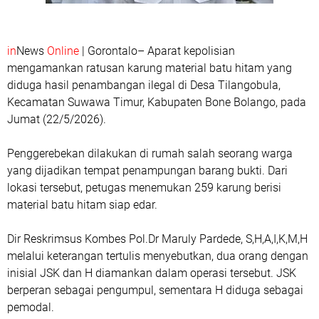
in
News
Online
| Gorontalo– Aparat kepolisian
mengamankan ratusan karung material batu hitam yang
diduga hasil penambangan ilegal di Desa Tilangobula,
Kecamatan Suwawa Timur, Kabupaten Bone Bolango, pada
Jumat (22/5/2026).
Penggerebekan dilakukan di rumah salah seorang warga
yang dijadikan tempat penampungan barang bukti. Dari
lokasi tersebut, petugas menemukan 259 karung berisi
material batu hitam siap edar.
Dir Reskrimsus Kombes Pol.Dr Maruly Pardede, S,H,A,I,K,M,H
melalui keterangan tertulis menyebutkan, dua orang dengan
inisial JSK dan H diamankan dalam operasi tersebut. JSK
berperan sebagai pengumpul, sementara H diduga sebagai
pemodal.