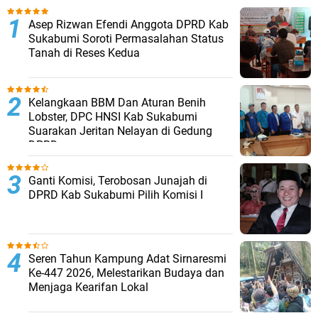
Asep Rizwan Efendi Anggota DPRD Kab
Sukabumi Soroti Permasalahan Status
Tanah di Reses Kedua
Kelangkaan BBM Dan Aturan Benih
Lobster, DPC HNSI Kab Sukabumi
Suarakan Jeritan Nelayan di Gedung
DPRD
Ganti Komisi, Terobosan Junajah di
DPRD Kab Sukabumi Pilih Komisi I
Seren Tahun Kampung Adat Sirnaresmi
Ke-447 2026, Melestarikan Budaya dan
Menjaga Kearifan Lokal