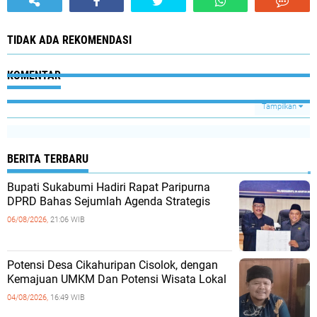
TIDAK ADA REKOMENDASI
KOMENTAR
Tampilkan
BERITA TERBARU
Bupati Sukabumi Hadiri Rapat Paripurna
DPRD Bahas Sejumlah Agenda Strategis
06/08/2026,
21:06 WIB
Potensi Desa Cikahuripan Cisolok, dengan
Kemajuan UMKM Dan Potensi Wisata Lokal
04/08/2026,
16:49 WIB