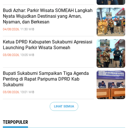
Budi Azhar: Parkir Wisata SOMEAH Langkah
Nyata Wujudkan Destinasi yang Aman,
Nyaman, dan Berkesan
04/08/2026,
11:30 WIB
Ketua DPRD Kabupaten Sukabumi Apresiasi
Launching Parkir Wisata Someah
03/08/2026,
13:05 WIB
Bupati Sukabumi Sampaikan Tiga Agenda
Penting di Rapat Paripurna DPRD Kab
Sukabumi
03/08/2026,
13:01 WIB
LIHAT SEMUA
TERPOPULER