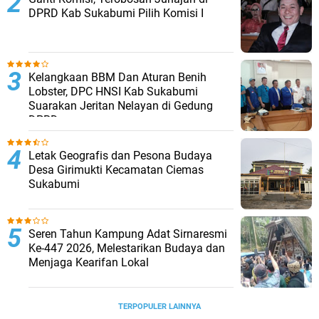
DPRD Kab Sukabumi Pilih Komisi I
Kelangkaan BBM Dan Aturan Benih
Lobster, DPC HNSI Kab Sukabumi
Suarakan Jeritan Nelayan di Gedung
DPRD
Letak Geografis dan Pesona Budaya
Desa Girimukti Kecamatan Ciemas
Sukabumi
Seren Tahun Kampung Adat Sirnaresmi
Ke-447 2026, Melestarikan Budaya dan
Menjaga Kearifan Lokal
TERPOPULER LAINNYA