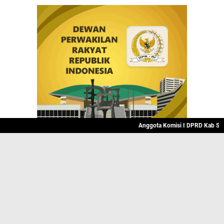
Anggota Komisi I DPRD Kab Sukab
JELAJAHI
BISNIS
INTERNASIONAL
KRIMINAL
PERISTIWA
POLITIK
RELIGI
SPORT
INNEWS