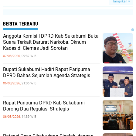
Tampilkan
BERITA TERBARU
Anggota Komisi I DPRD Kab Sukabumi Buka
Suara Terkait Darurat Narkoba, Oknum
Kades di Ciemas Jadi Sorotan
07/08/2026,
09:37 WIB
Bupati Sukabumi Hadiri Rapat Paripurna
DPRD Bahas Sejumlah Agenda Strategis
06/08/2026,
21:06 WIB
Rapat Paripurna DPRD Kab Sukabumi
Dorong Dua Regulasi Strategis
06/08/2026,
14:39 WIB