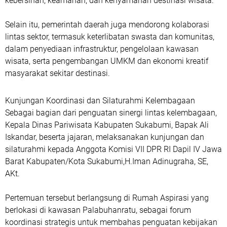
kebersihan, keamanan, dan kenyamanan destinasi wisata.
Selain itu, pemerintah daerah juga mendorong kolaborasi
lintas sektor, termasuk keterlibatan swasta dan komunitas,
dalam penyediaan infrastruktur, pengelolaan kawasan
wisata, serta pengembangan UMKM dan ekonomi kreatif
masyarakat sekitar destinasi.
Kunjungan Koordinasi dan Silaturahmi Kelembagaan
Sebagai bagian dari penguatan sinergi lintas kelembagaan,
Kepala Dinas Pariwisata Kabupaten Sukabumi, Bapak Ali
Iskandar, beserta jajaran, melaksanakan kunjungan dan
silaturahmi kepada Anggota Komisi VII DPR RI Dapil IV Jawa
Barat Kabupaten/Kota Sukabumi,H.Iman Adinugraha, SE,
AKt.
Pertemuan tersebut berlangsung di Rumah Aspirasi yang
berlokasi di kawasan Palabuhanratu, sebagai forum
koordinasi strategis untuk membahas penguatan kebijakan