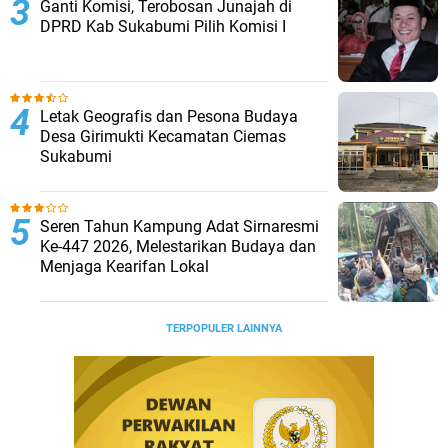
Ganti Komisi, Terobosan Junajah di
DPRD Kab Sukabumi Pilih Komisi I
Letak Geografis dan Pesona Budaya
Desa Girimukti Kecamatan Ciemas
Sukabumi
Seren Tahun Kampung Adat Sirnaresmi
Ke-447 2026, Melestarikan Budaya dan
Menjaga Kearifan Lokal
TERPOPULER LAINNYA